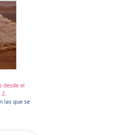
s desde el
 2.
n las que se