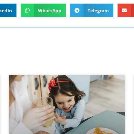
kedIn
WhatsApp
Telegram