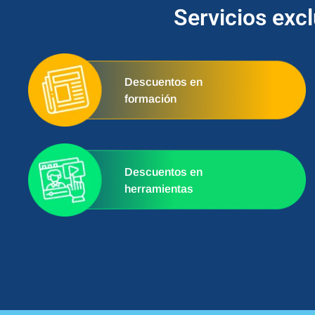
Servicios exc
Descuentos en
formación
Descuentos en
herramientas