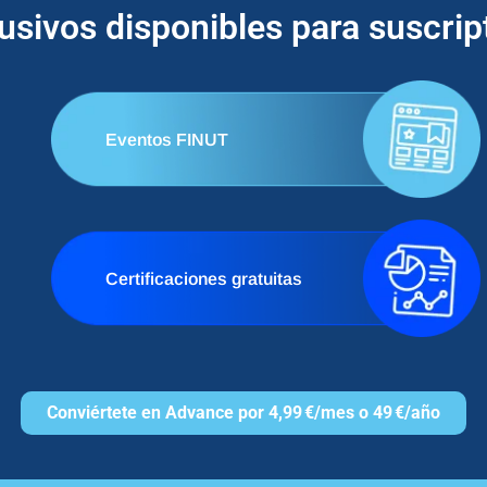
lusivos disponibles para suscri
Eventos FINUT
Certificaciones gratuitas
Conviértete en Advance por 4,99 €/mes o 49 €/año