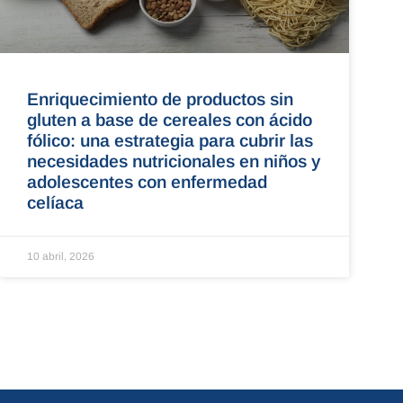
Enriquecimiento de productos sin
gluten a base de cereales con ácido
fólico: una estrategia para cubrir las
necesidades nutricionales en niños y
adolescentes con enfermedad
celíaca
10 abril, 2026