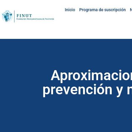
Inicio
Programa de suscripción
N
Aproximacion
prevención y 