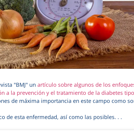
evista "BMJ" un
artículo sobre algunos de los enfoque
ón a la prevención y el tratamiento de la diabetes tipo
iones de máxima importancia en este campo como so
 de esta enfermedad, así como las posibles. . .