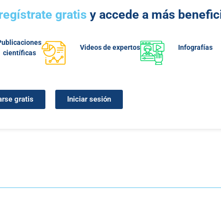
regístrate gratis
y accede a más benefic
Publicaciones
Videos de expertos
Infografías
científicas
arse gratis
Iniciar sesión