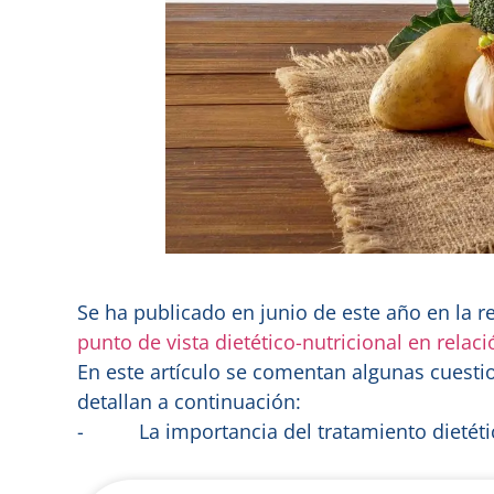
Se ha publicado en junio de este año en la r
punto de vista dietético-nutricional en relaci
En este artículo se comentan algunas cuest
detallan a continuación:
- La importancia del tratamiento dietético