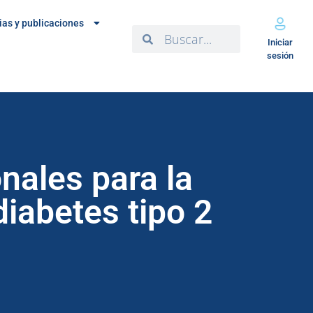
ias y publicaciones
Iniciar
sesión
nales para la
iabetes tipo 2