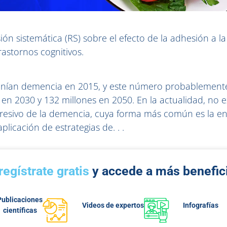
ión sistemática (RS) sobre el efecto de la adhesión a la
rastornos cognitivos.
nían demencia en 2015, y este número probablemente
 en 2030 y 132 millones en 2050. En la actualidad, no e
ogresivo de la demencia, cuya forma más común es la 
aplicación de estrategias de. . .
regístrate gratis
y accede a más benefic
Publicaciones
Videos de expertos
Infografías
científicas