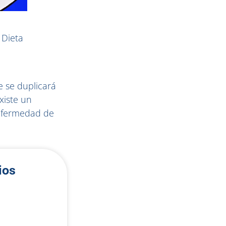
 Dieta
 se duplicará
xiste un
enfermedad de
ios