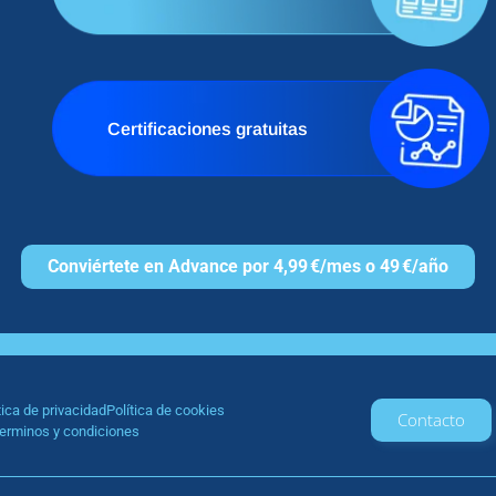
Certificaciones gratuitas
Conviértete en Advance por 4,99 €/mes o 49 €/año
tica de privacidad
Política de cookies
Contacto
erminos y condiciones