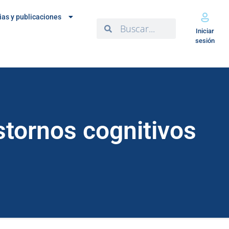
ias y publicaciones
Iniciar
sesión
stornos cognitivos