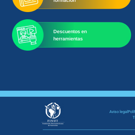
formación
Descuentos en
herramientas
Aviso legal
Polí
T