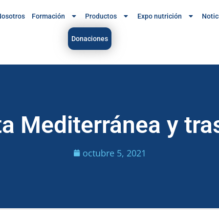
osotros
Formación
Productos
Expo nutrición
Notic
Donaciones
ta Mediterránea y tra
octubre 5, 2021