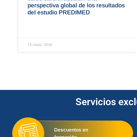
perspectiva global de los resultados
del estudio PREDIMED
15 mayo, 2026
Servicios exc
Descuentos en