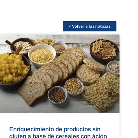
< Volver a las noticias
Enriquecimiento de productos sin
gluten a base de cereales con ácido