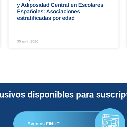
y Adiposidad Central en Escolares
Españoles: Asociaciones
estratificadas por edad
30 abril, 2026
lusivos disponibles para suscri
Eventos FINUT