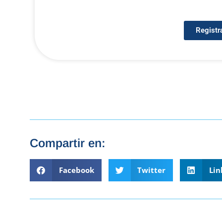
Registr
Compartir en:
Facebook
Twitter
Lin