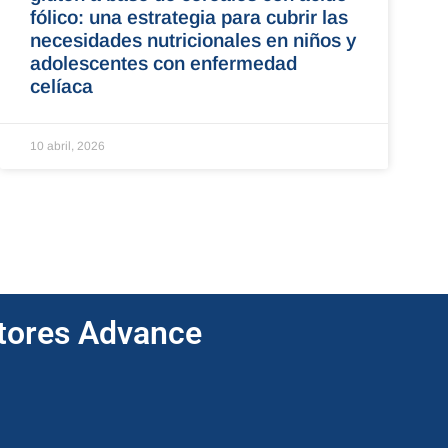
fólico: una estrategia para cubrir las
necesidades nutricionales en niños y
adolescentes con enfermedad
celíaca
10 abril, 2026
ptores Advance