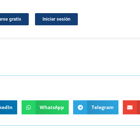
arse gratis
Iniciar sesión
kedIn
WhatsApp
Telegram