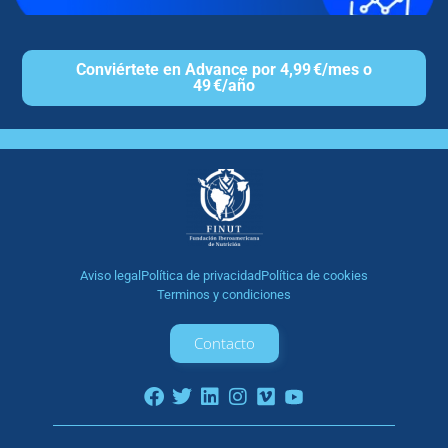
Conviértete en Advance por 4,99 €/mes o
49 €/año
Aviso legal
Política de privacidad
Política de cookies
Terminos y condiciones
Contacto