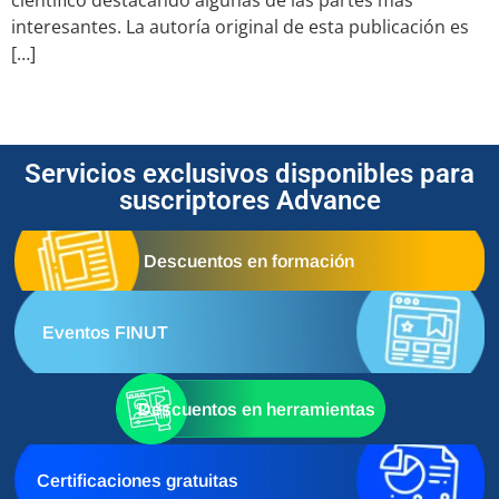
científico destacando algunas de las partes más
interesantes. La autoría original de esta publicación es
[…]
Servicios exclusivos disponibles para
suscriptores Advance
Descuentos en formación
Eventos FINUT
Descuentos en herramientas
Certificaciones gratuitas