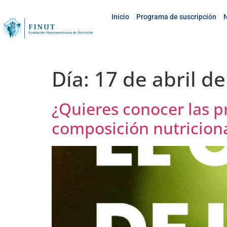
Inicio
Programa de suscripción
N
Día:
17 de abril d
¿Quieres conocer las pr
composición nutricional