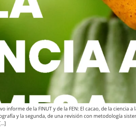
o informe de la FINUT y de la FEN: El cacao, de la ciencia a
afía y la segunda, de una revisión con metodología sistem
[…]