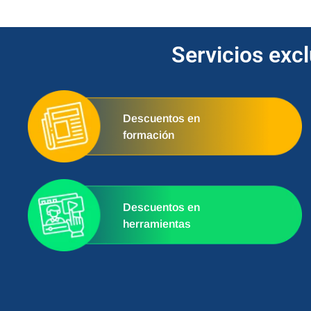
Servicios exc
Descuentos en
formación
Descuentos en
herramientas