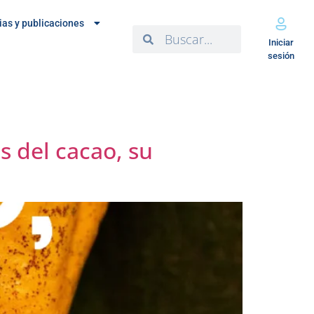
ias y publicaciones
Iniciar
sesión
s del cacao, su