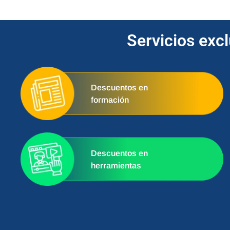
Servicios exc
Descuentos en
formación
Descuentos en
herramientas