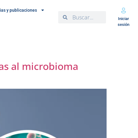
ias y publicaciones
Iniciar
sesión
das al microbioma