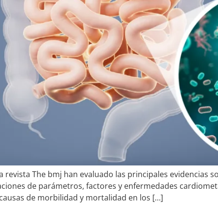
 revista The bmj han evaluado las principales evidencias sob
eraciones de parámetros, factores y enfermedades cardiom
causas de morbilidad y mortalidad en los […]