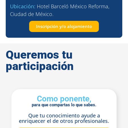
Ubicación:
Hotel Barceló México Reforma,
Ciudad de México.
Inscripción y/o alojamiento
Queremos tu
participación
Como ponente,
para que compartas lo que sabes.
Que tu conocimiento ayude a
enriquecer el de otros profesionales.