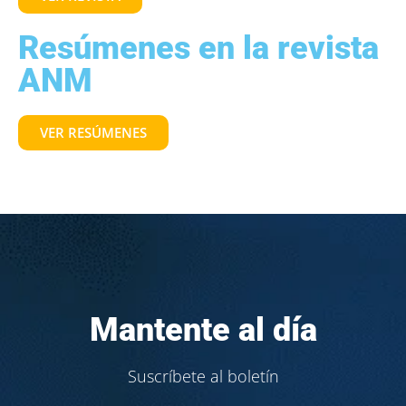
Resúmenes en la revista
ANM
VER RESÚMENES
Mantente al día
Suscríbete al boletín