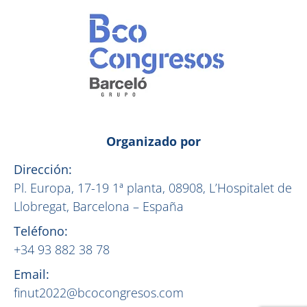
Organizado por
Dirección:
Pl. Europa, 17-19 1ª planta, 08908, L’Hospitalet de
Llobregat, Barcelona – España
Teléfono:
+34 93 882 38 78
Email:
finut2022@bcocongresos.com